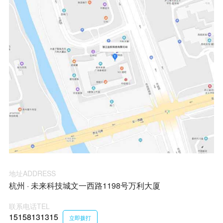
地址ADDRESS
杭州 · 未来科技城文一西路1198号万利大厦
联系电话TEL
15158131315
立即拨打