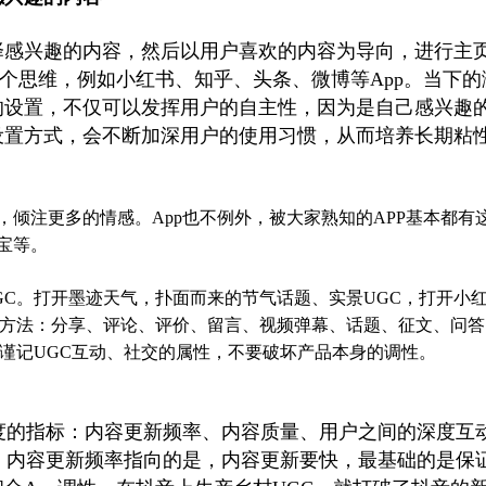
择感兴趣的内容，然后以用户喜欢的内容为导向，进行主
这个思维，例如小红书、知乎、头条、微博等App。当下
的设置，不仅可以发挥用户的自主性，因为是自己感兴趣
设置方式，会不断加深用户的使用习惯，从而培养长期粘
，倾注更多的情感。App也不例外，被大家熟知的APP基本都有
宝等。
GC。打开墨迹天气，扑面而来的节气话题、实景UGC，打开小
多方法：分享、评论、评价、留言、视频弹幕、话题、征文、问
要谨记UGC互动、社交的属性，不要破坏产品本身的调性。
康度的指标：内容更新频率、内容质量、用户之间的深度互
。内容更新频率指向的是，内容更新要快，最基础的是保证