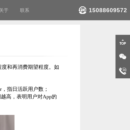
15088609572
关于
联系
程度和再消费期望程度。如
ser，指日活跃用户数；
比例越高，表明用户对App的