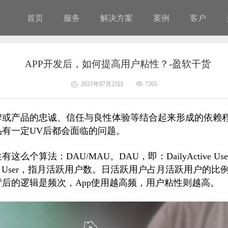
首页
服务
解决方案
案例
客户
APP开发后，如何提高用户粘性？-盈软干货
2021年07月23日
7265
牌或产品的忠诚、信任与良性体验等结合起来形成的依赖
有一定UV后都会面临的问题。
么个算法：DAU/MAU。DAU，即：DailyActive U
Active User，指月活跃用户数。日活跃用户占月活跃用户的
后的逻辑是频次，App使用越高频，用户粘性则越高。