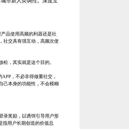
新城市新人类调性。深度互
进产品使用高频的利器还是社
，社交具有强互动，高频次使
放松，其实就是这个目的。
APP，不必非得做重社交，
自己本身的功能性，不会模糊
登录奖励，以诱饵引导用户形
，意思是指用户长期创造的价值总