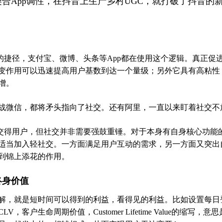
合App调性，在抖音上生产乡村UGC，就打破了抖音的
性的捷径，支付宝、微博、头条等App都在使用这个逻辑。真正促
变作用可以迅速提高用户基数到达一个量级；另外它具有高粘性
增。
英战微信，都将矛头指向了社交。还有阿里，一直以来盯着社交不
社交得用户，但社交并非需要强鼓重锤。对于本身有自身核心功能的
适当加入轻社交。一方面满足用户互动的需求，另一方面又突出
到锦上添花的作用。
终身价值
解，就是短时间可以得到的利益，看得见的利益。比如设置每日
，客户生命周期价值，Customer Lifetime Value的缩写