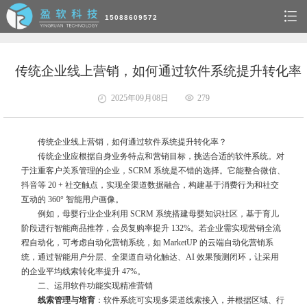
15088609572
传统企业线上营销，如何通过软件系统提升转化率
2025年09月08日
279
传统企业线上营销，如何通过软件系统提升转化率？
传统企业应根据自身业务特点和营销目标，挑选合适的软件系统。对
于注重客户关系管理的企业，SCRM 系统是不错的选择。它能整合微信、
抖音等 20 + 社交触点，实现全渠道数据融合，构建基于消费行为和社交
互动的 360° 智能用户画像。
例如，母婴行业企业利用 SCRM 系统搭建母婴知识社区，基于育儿
阶段进行智能商品推荐，会员复购率提升 132%。若企业需实现营销全流
程自动化，可考虑自动化营销系统，如 MarketUP 的云端自动化营销系
统，通过智能用户分层、全渠道自动化触达、AI 效果预测闭环，让采用
的企业平均线索转化率提升 47%。
二、运用软件功能实现精准营销
线索管理与培育
：软件系统可实现多渠道线索接入，并根据区域、行