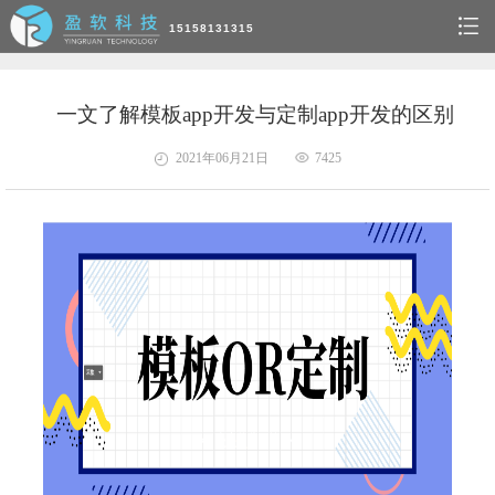
15158131315
一文了解模板app开发与定制app开发的区别
2021年06月21日
7425