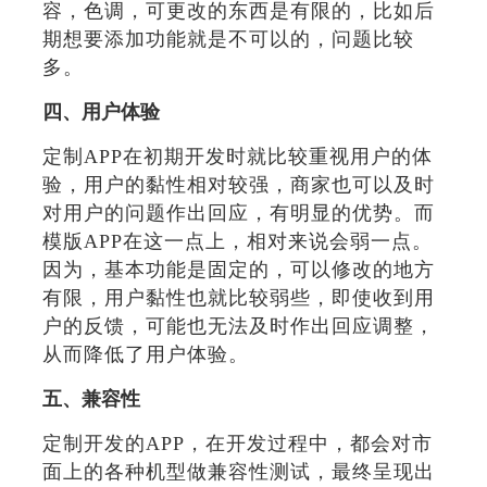
容，色调，可更改的东西是有限的，比如后
期想要添加功能就是不可以的，问题比较
多。
四、用户体验
定制APP在初期开发时就比较重视用户的体
验，用户的黏性相对较强，商家也可以及时
对用户的问题作出回应，有明显的优势。而
模版APP在这一点上，相对来说会弱一点。
因为，基本功能是固定的，可以修改的地方
有限，用户黏性也就比较弱些，即使收到用
户的反馈，可能也无法及时作出回应调整，
从而降低了用户体验。
五、兼容性
定制开发的APP，在开发过程中，都会对市
面上的各种机型做兼容性测试，最终呈现出